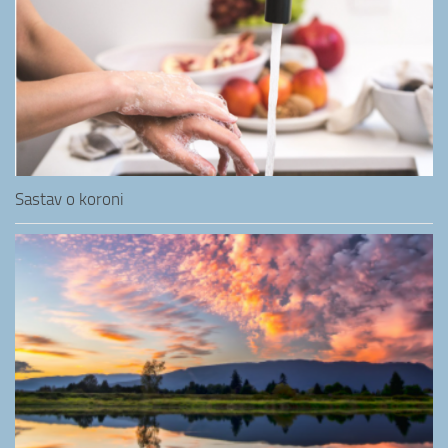
Sastav o koroni