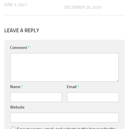
JUNE 3, 2021
DECEMBER 20, 2020
LEAVE A REPLY
Comment
*
Name
*
Email
*
Website