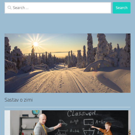
Search
for:
Sastav o zimi