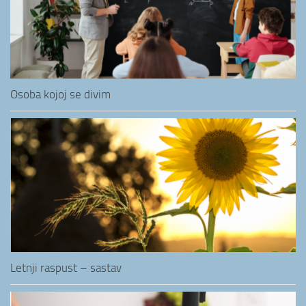
Osoba kojoj se divim
Letnji raspust – sastav