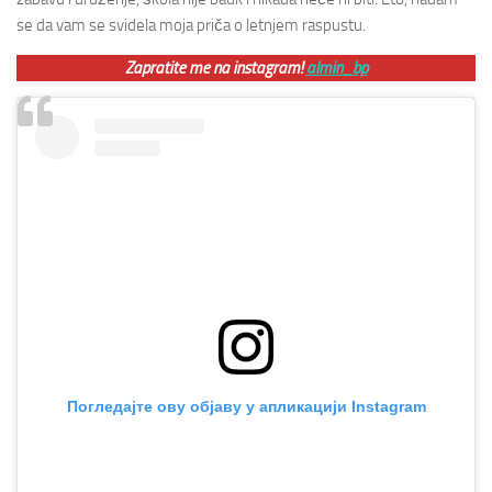
se da vam se svidela moja priča o letnjem raspustu.
Zapratite me na instagram!
almin_bp
Погледајте ову објаву у апликацији Instagram