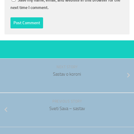
Save my name, email, and website in this browser for the
next time I comment.
NEXT STORY
Sastav o koroni
PREVIOUS STORY
Sveti Sava – sastav