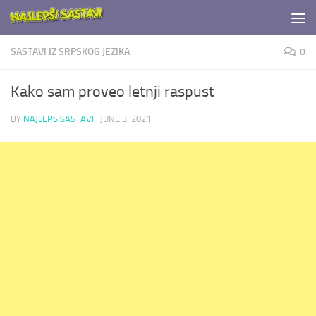
Skip to content
SASTAVI IZ SRPSKOG JEZIKA
0
Kako sam proveo letnji raspust
BY
NAJLEPSISASTAVI
·
JUNE 3, 2021